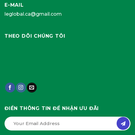
E-MAIL
leglobal.ca@gmail.com
THEO DÕI CHÚNG TÔI
ĐIỀN THÔNG TIN ĐỂ NHẬN ƯU ĐÃI