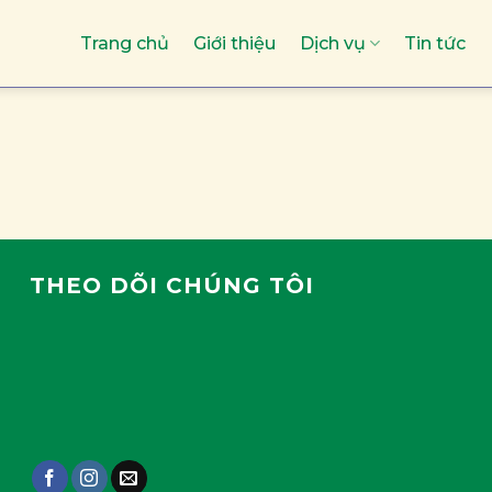
Trang chủ
Giới thiệu
Dịch vụ
Tin tức
THEO DÕI CHÚNG TÔI