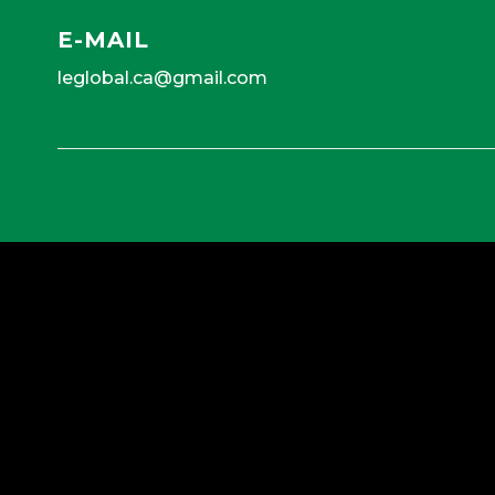
E-MAIL
leglobal.ca@gmail.com