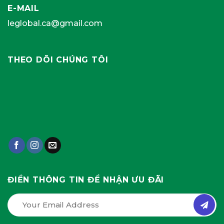
E-MAIL
leglobal.ca@gmail.com
THEO DÕI CHÚNG TÔI
ĐIỀN THÔNG TIN ĐỂ NHẬN ƯU ĐÃI