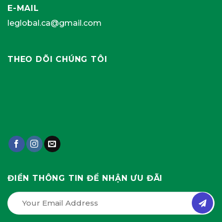
E-MAIL
leglobal.ca@gmail.com
THEO DÕI CHÚNG TÔI
ĐIỀN THÔNG TIN ĐỂ NHẬN ƯU ĐÃI