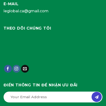
E-MAIL
leglobal.ca@gmail.com
THEO DÕI CHÚNG TÔI
ĐIỀN THÔNG TIN ĐỂ NHẬN ƯU ĐÃI