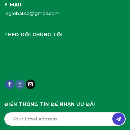
E-MAIL
leglobal.ca@gmail.com
THEO DÕI CHÚNG TÔI
ĐIỀN THÔNG TIN ĐỂ NHẬN ƯU ĐÃI