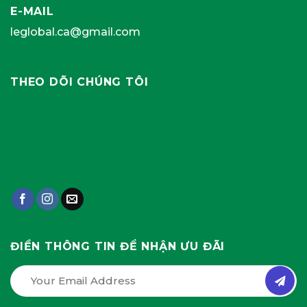
E-MAIL
leglobal.ca@gmail.com
THEO DÕI CHÚNG TÔI
ĐIỀN THÔNG TIN ĐỂ NHẬN ƯU ĐÃI