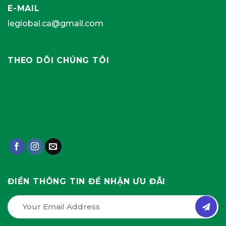
E-MAIL
leglobal.ca@gmail.com
THEO DÕI CHÚNG TÔI
ĐIỀN THÔNG TIN ĐỂ NHẬN ƯU ĐÃI