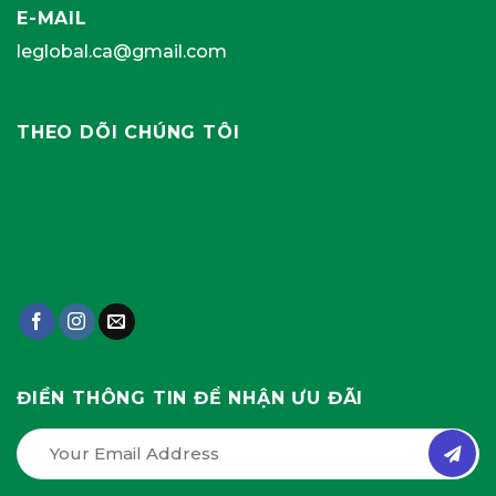
E-MAIL
leglobal.ca@gmail.com
THEO DÕI CHÚNG TÔI
ĐIỀN THÔNG TIN ĐỂ NHẬN ƯU ĐÃI