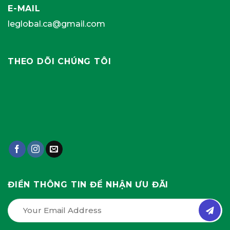
E-MAIL
leglobal.ca@gmail.com
THEO DÕI CHÚNG TÔI
ĐIỀN THÔNG TIN ĐỂ NHẬN ƯU ĐÃI