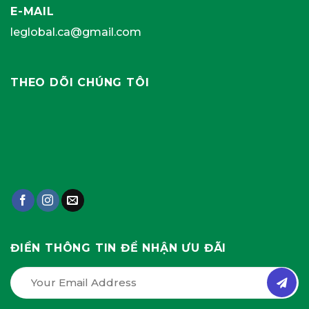
E-MAIL
leglobal.ca@gmail.com
THEO DÕI CHÚNG TÔI
ĐIỀN THÔNG TIN ĐỂ NHẬN ƯU ĐÃI