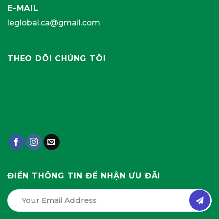
E-MAIL
leglobal.ca@gmail.com
THEO DÕI CHÚNG TÔI
ĐIỀN THÔNG TIN ĐỂ NHẬN ƯU ĐÃI