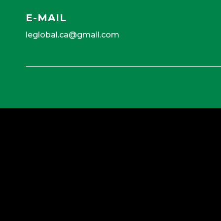
E-MAIL
leglobal.ca@gmail.com