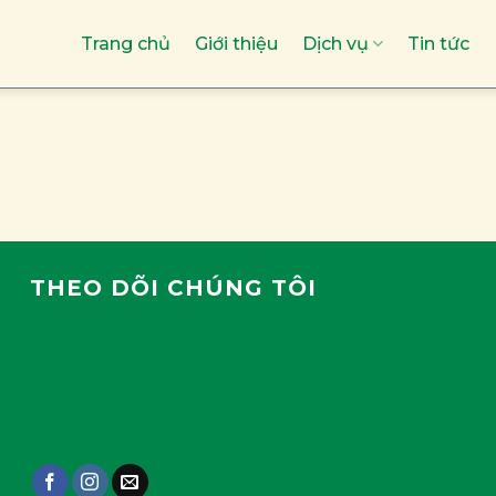
Trang chủ
Giới thiệu
Dịch vụ
Tin tức
THEO DÕI CHÚNG TÔI