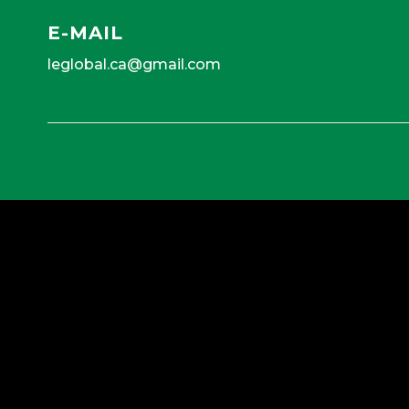
E-MAIL
leglobal.ca@gmail.com