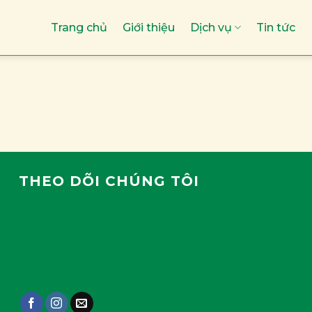
Trang chủ
Giới thiệu
Dịch vụ
Tin tức
THEO DÕI CHÚNG TÔI