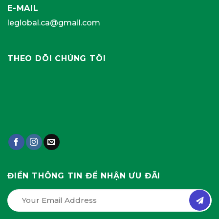
E-MAIL
leglobal.ca@gmail.com
THEO DÕI CHÚNG TÔI
ĐIỀN THÔNG TIN ĐỂ NHẬN ƯU ĐÃI