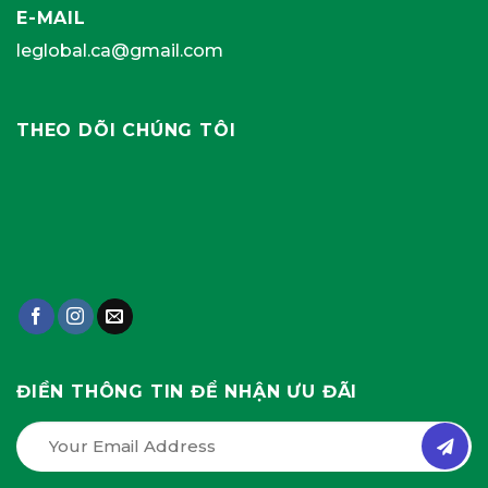
E-MAIL
leglobal.ca@gmail.com
THEO DÕI CHÚNG TÔI
ĐIỀN THÔNG TIN ĐỂ NHẬN ƯU ĐÃI