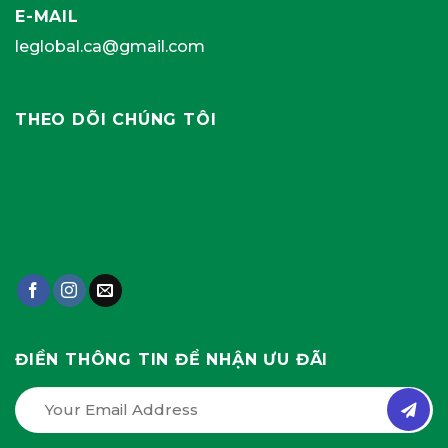
E-MAIL
leglobal.ca@gmail.com
THEO DÕI CHÚNG TÔI
ĐIỀN THÔNG TIN ĐỂ NHẬN ƯU ĐÃI