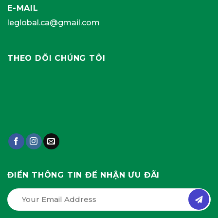
E-MAIL
leglobal.ca@gmail.com
THEO DÕI CHÚNG TÔI
ĐIỀN THÔNG TIN ĐỂ NHẬN ƯU ĐÃI