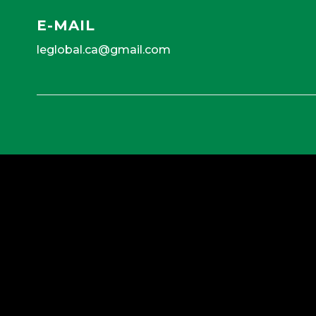
E-MAIL
leglobal.ca@gmail.com