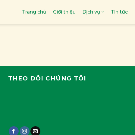
Trang chủ
Giới thiệu
Dịch vụ
Tin tức
THEO DÕI CHÚNG TÔI