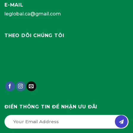
E-MAIL
leglobal.ca@gmail.com
THEO DÕI CHÚNG TÔI
ĐIỀN THÔNG TIN ĐỂ NHẬN ƯU ĐÃI