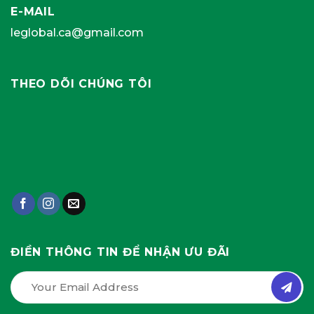
E-MAIL
leglobal.ca@gmail.com
THEO DÕI CHÚNG TÔI
ĐIỀN THÔNG TIN ĐỂ NHẬN ƯU ĐÃI