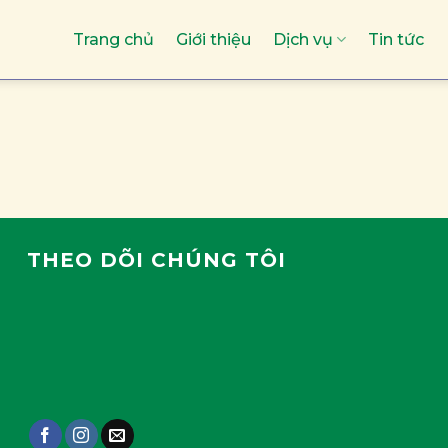
Trang chủ
Giới thiệu
Dịch vụ
Tin tức
THEO DÕI CHÚNG TÔI