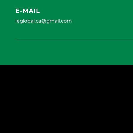
E-MAIL
leglobal.ca@gmail.com