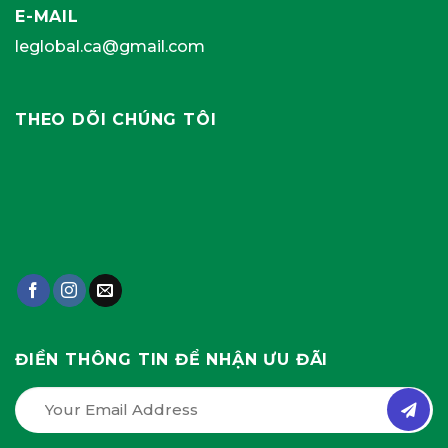
E-MAIL
leglobal.ca@gmail.com
THEO DÕI CHÚNG TÔI
ĐIỀN THÔNG TIN ĐỂ NHẬN ƯU ĐÃI