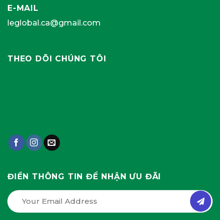
E-MAIL
leglobal.ca@gmail.com
THEO DÕI CHÚNG TÔI
ĐIỀN THÔNG TIN ĐỂ NHẬN ƯU ĐÃI