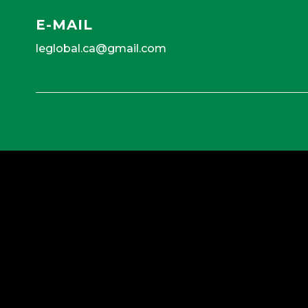
E-MAIL
leglobal.ca@gmail.com