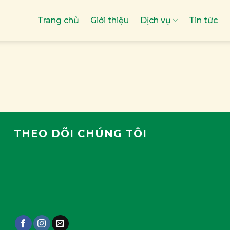
Trang chủ
Giới thiệu
Dịch vụ
Tin tức
THEO DÕI CHÚNG TÔI