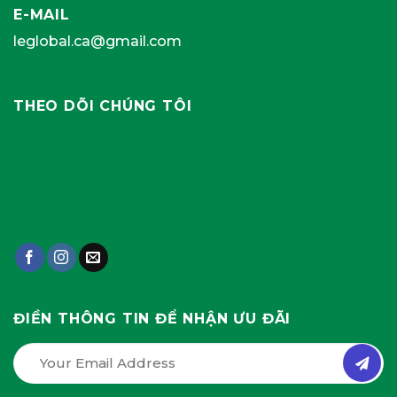
E-MAIL
leglobal.ca@gmail.com
THEO DÕI CHÚNG TÔI
ĐIỀN THÔNG TIN ĐỂ NHẬN ƯU ĐÃI