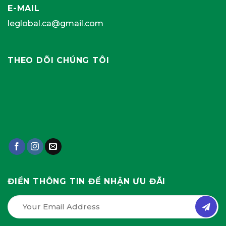
E-MAIL
leglobal.ca@gmail.com
THEO DÕI CHÚNG TÔI
ĐIỀN THÔNG TIN ĐỂ NHẬN ƯU ĐÃI