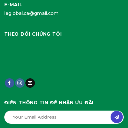
E-MAIL
leglobal.ca@gmail.com
THEO DÕI CHÚNG TÔI
ĐIỀN THÔNG TIN ĐỂ NHẬN ƯU ĐÃI