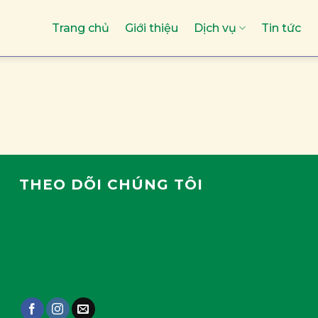
Trang chủ
Giới thiệu
Dịch vụ
Tin tức
THEO DÕI CHÚNG TÔI