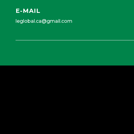
E-MAIL
leglobal.ca@gmail.com