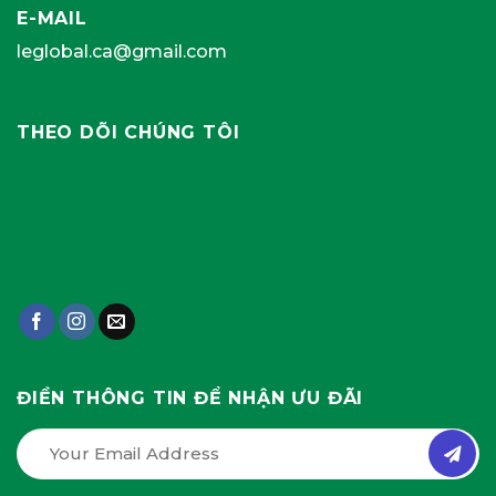
E-MAIL
leglobal.ca@gmail.com
THEO DÕI CHÚNG TÔI
ĐIỀN THÔNG TIN ĐỂ NHẬN ƯU ĐÃI