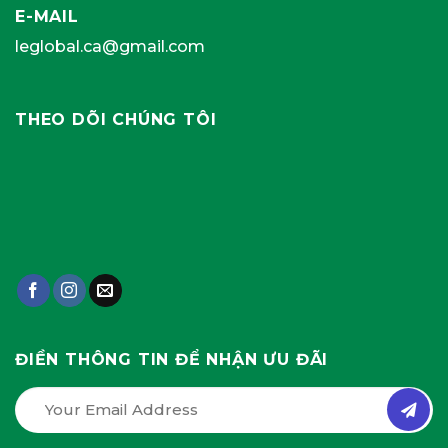
E-MAIL
leglobal.ca@gmail.com
THEO DÕI CHÚNG TÔI
ĐIỀN THÔNG TIN ĐỂ NHẬN ƯU ĐÃI