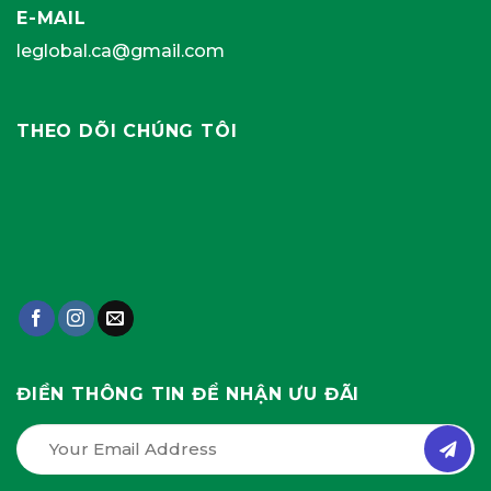
E-MAIL
leglobal.ca@gmail.com
THEO DÕI CHÚNG TÔI
ĐIỀN THÔNG TIN ĐỂ NHẬN ƯU ĐÃI