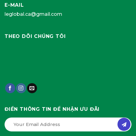
E-MAIL
leglobal.ca@gmail.com
THEO DÕI CHÚNG TÔI
ĐIỀN THÔNG TIN ĐỂ NHẬN ƯU ĐÃI