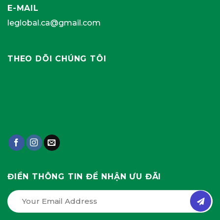
E-MAIL
leglobal.ca@gmail.com
THEO DÕI CHÚNG TÔI
ĐIỀN THÔNG TIN ĐỂ NHẬN ƯU ĐÃI