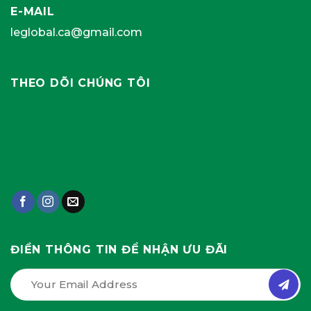
E-MAIL
leglobal.ca@gmail.com
THEO DÕI CHÚNG TÔI
ĐIỀN THÔNG TIN ĐỂ NHẬN ƯU ĐÃI