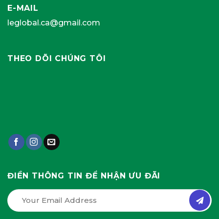
E-MAIL
leglobal.ca@gmail.com
THEO DÕI CHÚNG TÔI
ĐIỀN THÔNG TIN ĐỂ NHẬN ƯU ĐÃI