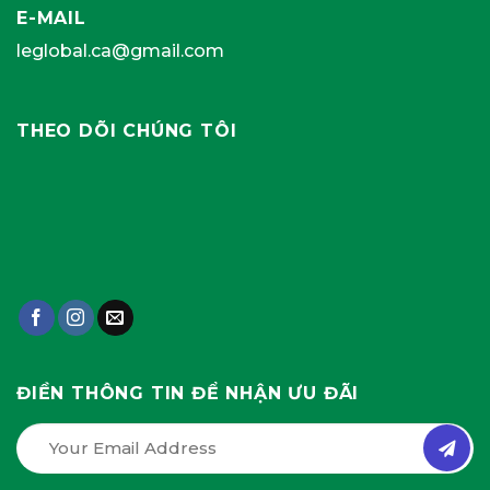
E-MAIL
leglobal.ca@gmail.com
THEO DÕI CHÚNG TÔI
ĐIỀN THÔNG TIN ĐỂ NHẬN ƯU ĐÃI