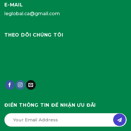
E-MAIL
leglobal.ca@gmail.com
THEO DÕI CHÚNG TÔI
ĐIỀN THÔNG TIN ĐỂ NHẬN ƯU ĐÃI