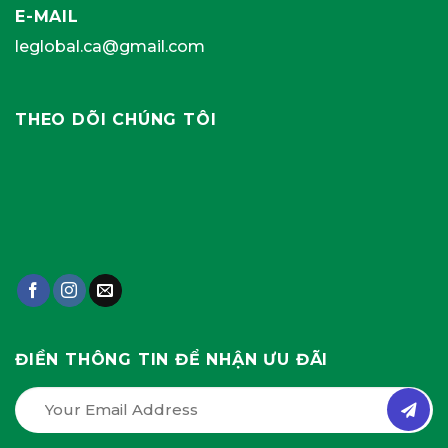
E-MAIL
leglobal.ca@gmail.com
THEO DÕI CHÚNG TÔI
ĐIỀN THÔNG TIN ĐỂ NHẬN ƯU ĐÃI