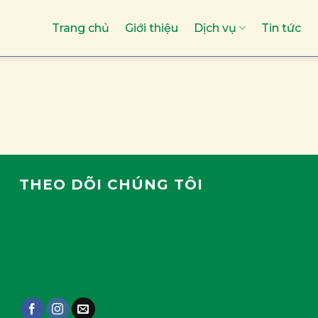
Trang chủ
Giới thiệu
Dịch vụ
Tin tức
THEO DÕI CHÚNG TÔI