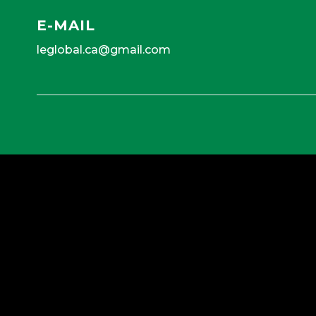
E-MAIL
leglobal.ca@gmail.com