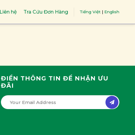
Liên hệ
Tra Cứu Đơn Hàng
Tiếng Việt
|
English
ĐIỀN THÔNG TIN ĐỂ NHẬN ƯU
ĐÃI