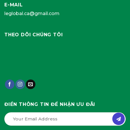
E-MAIL
leglobal.ca@gmail.com
THEO DÕI CHÚNG TÔI
ĐIỀN THÔNG TIN ĐỂ NHẬN ƯU ĐÃI