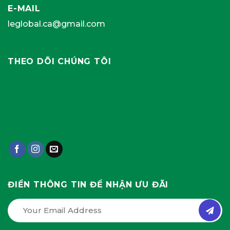
E-MAIL
leglobal.ca@gmail.com
THEO DÕI CHÚNG TÔI
ĐIỀN THÔNG TIN ĐỂ NHẬN ƯU ĐÃI