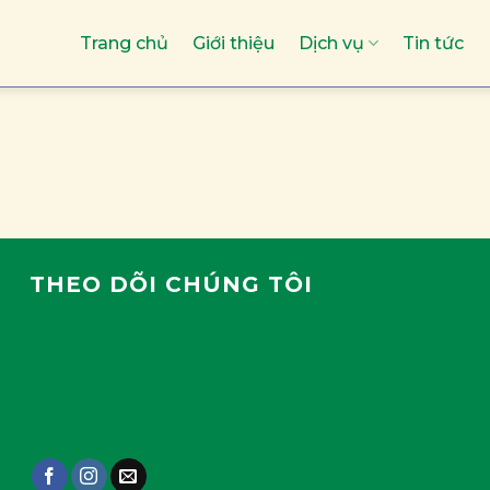
Trang chủ
Giới thiệu
Dịch vụ
Tin tức
THEO DÕI CHÚNG TÔI