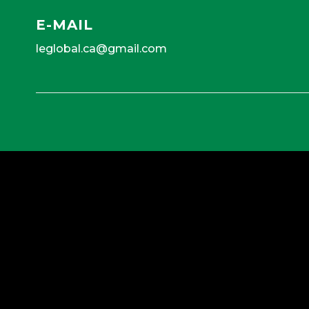
E-MAIL
leglobal.ca@gmail.com