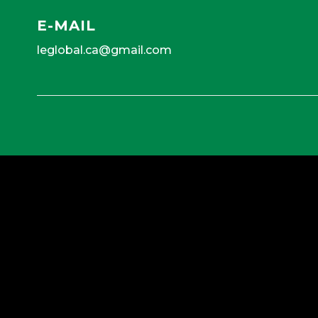
E-MAIL
leglobal.ca@gmail.com