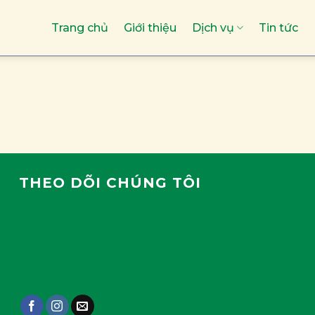
Trang chủ
Giới thiệu
Dịch vụ
Tin tức
THEO DÕI CHÚNG TÔI