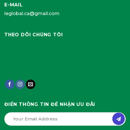
E-MAIL
leglobal.ca@gmail.com
THEO DÕI CHÚNG TÔI
ĐIỀN THÔNG TIN ĐỂ NHẬN ƯU ĐÃI