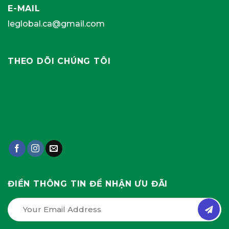
E-MAIL
leglobal.ca@gmail.com
THEO DÕI CHÚNG TÔI
ĐIỀN THÔNG TIN ĐỂ NHẬN ƯU ĐÃI