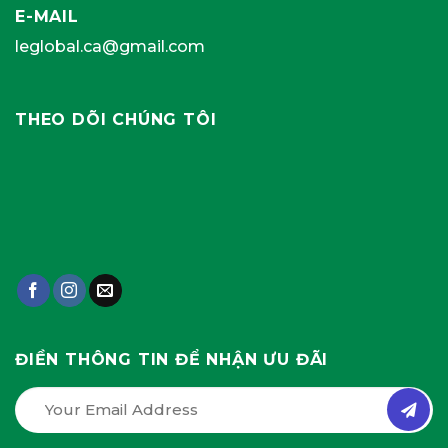
E-MAIL
leglobal.ca@gmail.com
THEO DÕI CHÚNG TÔI
ĐIỀN THÔNG TIN ĐỂ NHẬN ƯU ĐÃI