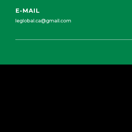
E-MAIL
leglobal.ca@gmail.com