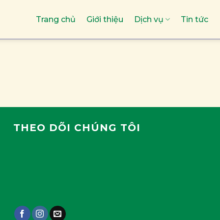
Trang chủ
Giới thiệu
Dịch vụ
Tin tức
THEO DÕI CHÚNG TÔI