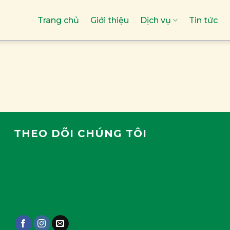
Trang chủ
Giới thiệu
Dịch vụ
Tin tức
THEO DÕI CHÚNG TÔI