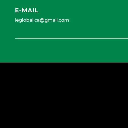
E-MAIL
leglobal.ca@gmail.com