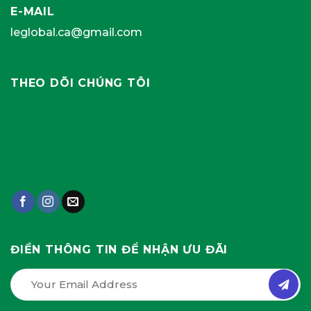
E-MAIL
leglobal.ca@gmail.com
THEO DÕI CHÚNG TÔI
ĐIỀN THÔNG TIN ĐỂ NHẬN ƯU ĐÃI